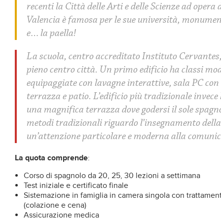
recenti la Città delle Arti e delle Scienze ad opera
Valencia è famosa per le sue università, monument
e… la paella!
La scuola, centro accreditato Instituto Cervantes, 
pieno centro città. Un primo edificio ha classi mo
equipaggiate con lavagne interattive, sala PC con
terrazza e patio. L’edificio più tradizionale invece
una magnifica terrazza dove godersi il sole spagn
metodi tradizionali riguardo l’insegnamento del
un’attenzione particolare e moderna alla comunic
La quota comprende
:
Corso di spagnolo da 20, 25, 30 lezioni a settimana
Test iniziale e certificato finale
Sistemazione in famiglia in camera singola con trattame
(colazione e cena)
Assicurazione medica