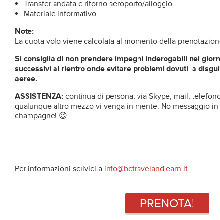
Transfer andata e ritorno aeroporto/alloggio
Materiale informativo
Note:
La quota volo viene calcolata al momento della prenotazion
Si consiglia di non prendere impegni inderogabili nei gio
successivi al rientro onde evitare problemi dovuti a disgu
aeree.
ASSISTENZA:
continua di persona, via Skype, mail, telefon
qualunque altro mezzo vi venga in mente. No messaggio in b
champagne! 😉
Per informazioni scrivici a
info@bctravelandlearn.it
PRENOTA!