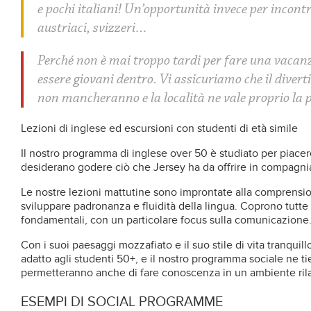
e pochi italiani! Un’opportunità invece per incontr
austriaci, svizzeri…
Perché non è mai troppo tardi per fare una vacanz
essere giovani dentro. Vi assicuriamo che il dive
non mancheranno e la località ne vale proprio la 
Lezioni di inglese ed escursioni con studenti di età simile
Il nostro programma di inglese over 50 è studiato per piacer
desiderano godere ciò che Jersey ha da offrire in compagnia 
Le nostre lezioni mattutine sono improntate alla comprensio
sviluppare padronanza e fluidità della lingua. Coprono tutt
fondamentali, con un particolare focus sulla comunicazione
Con i suoi paesaggi mozzafiato e il suo stile di vita tranquill
adatto agli studenti 50+, e il nostro programma sociale ne ti
permetteranno anche di fare conoscenza in un ambiente rila
ESEMPI DI SOCIAL PROGRAMME