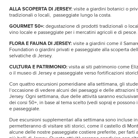
ALLA SCOPERTA DI JERSEY:
visite a giardini botanici o pri
tradizionali o locali, passeggiate lungo la costa.
GOURMET 50+:
degustazione di prodotti tradizionali o loca
vino locale e passeggiate per i mercatini agricoli e di pesce.
FLORA E FAUNA DI JERSEY:
visite a giardini come il Samar
Foundation o giardini privati e passeggiate alla scoperta dell
selvatiche di Jersey.
CULTURA E PATRIMONIO:
visita ai siti patrimonio come El
o il museo di Jersey e passeggiate verso fortificazioni storich
Con quattro escursioni pomeridiane alla settimana, gli stude
l’occasione di vedere alcuni dei paesaggi e delle attrazioni t
Jersey. Ogni settimana, due delle attività saranno esclusiva
dei corsi 50+, in base al tema scelto (vedi sopra) e possono 
e passeggiate.
Due escursioni supplementari alla settimana sono incluse in 
permetteranno di visitare siti storici, come il castello di M
alcune delle nostre passeggiate costiere preferite, per farti