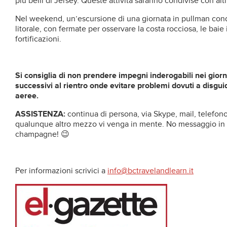
più belli di Jersey. Queste attività saranno condivise con altr
Nel weekend, un’escursione di una giornata in pullman condu
litorale, con fermate per osservare la costa rocciosa, le baie is
fortificazioni.
Si consiglia di non prendere impegni inderogabili nei gio
successivi al rientro onde evitare problemi dovuti a disgui
aeree.
ASSISTENZA:
continua di persona, via Skype, mail, telefon
qualunque altro mezzo vi venga in mente. No messaggio in b
champagne! 😉
Per informazioni scrivici a
info@bctravelandlearn.it