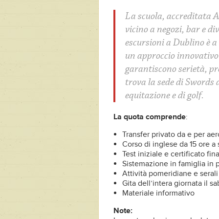
La scuola, accreditata Ac
vicino a negozi, bar e di
escursioni a Dublino è a
un approccio innovativo 
garantiscono serietà, pr
trova la sede di Swords d
equitazione e di golf.
La quota comprende
:
Transfer privato da e per ae
Corso di inglese da 15 ore a 
Test iniziale e certificato fin
Sistemazione in famiglia i
Attività pomeridiane e serali
Gita dell’intera giornata il s
Materiale informativo
Note: