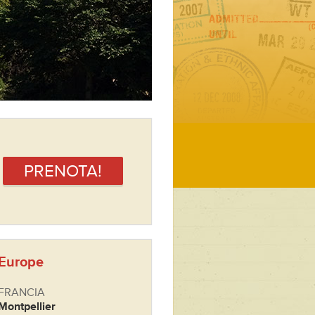
PRENOTA!
Europe
FRANCIA
Montpellier