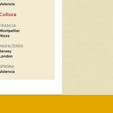
Valencia
Cultura
FRANCIA
Montpellier
Nizza
INGHILTERRA
Jersey
London
SPAGNA
Valencia