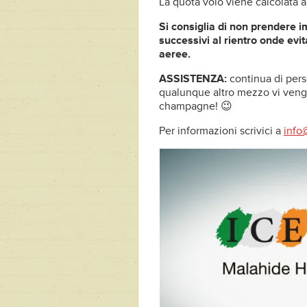
La quota volo viene calcolata 
Si consiglia di non prendere 
successivi al rientro onde evi
aeree.
ASSISTENZA:
continua di pers
qualunque altro mezzo vi venga
champagne! 😉
Per informazioni scrivici a
info