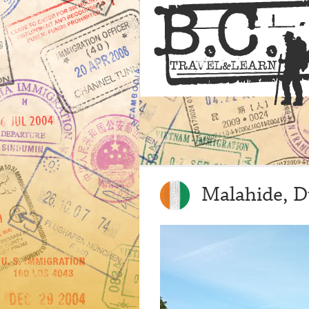
Malahide, D