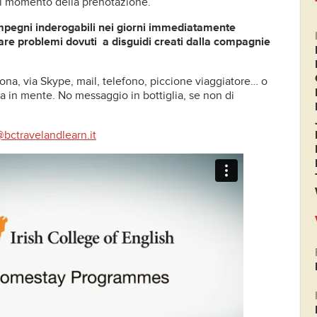
al momento della prenotazione.
impegni inderogabili nei giorni immediatamente
tare problemi dovuti a disguidi creati dalla compagnie
ona, via Skype, mail, telefono, piccione viaggiatore… o
 in mente. No messaggio in bottiglia, se non di
@bctravelandlearn.it