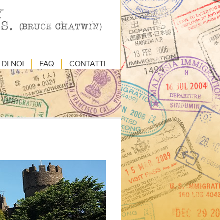
DI NOI
FAQ
CONTATTI