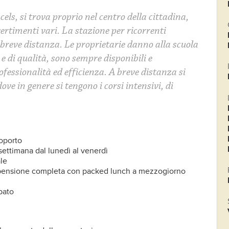
els, si trova proprio nel centro della cittadina,
vertimenti vari. La stazione per ricorrenti
 breve distanza. Le proprietarie danno alla scuola
e di qualità, sono sempre disponibili e
ofessionalità ed efficienza. A breve distanza si
ove in genere si tengono i corsi intensivi, di
roporto
settimana dal lunedì al venerdì
ale
n pensione completa con packed lunch a mezzogiorno
abato