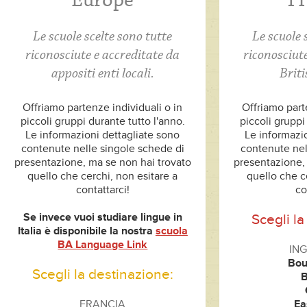
Europe
T
Le scuole scelte sono tutte
Le scuole 
riconosciute e accreditate da
riconosciute
appositi enti locali.
Briti
Offriamo partenze individuali o in
Offriamo part
piccoli gruppi durante tutto l'anno.
piccoli gruppi
Le informazioni dettagliate sono
Le informazi
contenute nelle singole schede di
contenute nel
presentazione, ma se non hai trovato
presentazione,
quello che cerchi, non esitare a
quello che c
contattarci!
co
Se invece vuoi studiare lingue in
Scegli la
Italia è disponibile la nostra
scuola
BA Language Link
ING
Bou
Scegli la destinazione:
B
FRANCIA
Ea