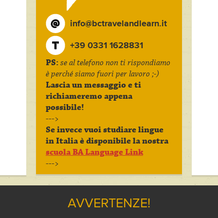
info@bctravelandlearn.it
+39 0331 1628831
PS:
se al telefono non ti rispondiamo
è perché siamo fuori per lavoro ;-)
Lascia un messaggio e ti
richiameremo appena
possibile!
--->
Se invece vuoi studiare lingue
in Italia è disponibile la nostra
scuola BA Language Link
--->
AVVERTENZE!