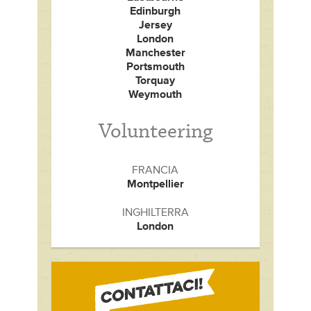
Edinburgh
Jersey
London
Manchester
Portsmouth
Torquay
Weymouth
Volunteering
FRANCIA
Montpellier
INGHILTERRA
London