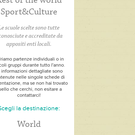
est of the world
Sport&Culture
Le scuole scelte sono tutte
conosciute e accreditate da
appositi enti locali.
riamo partenze individuali o in
coli gruppi durante tutto l'anno.
 informazioni dettagliate sono
tenute nelle singole schede di
entazione, ma se non hai trovato
ello che cerchi, non esitare a
contattarci!
Scegli la destinazione:
World