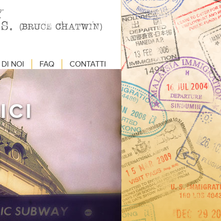
DI NOI
FAQ
CONTATTI
ICI
E