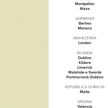
Montpellier
Nizza
GERMANIA
Berlino
Monaco
INGHILTERRA
London
IRLANDA
Dublino
Kildare
Limerick
Malahide e Swords
Portmarnock-Dublino
REPUBBLICA DI MALTA
Malta
SPAGNA
Valencia