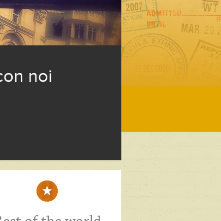
con noi