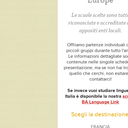
Europe
Le scuole scelte sono tutt
riconosciute e accreditate
appositi enti locali.
Offriamo partenze individuali o
piccoli gruppi durante tutto l'a
Le informazioni dettagliate s
contenute nelle singole sched
presentazione, ma se non hai tr
quello che cerchi, non esitare
contattarci!
Se invece vuoi studiare lingue
Italia è disponibile la nostra
sc
BA Language Link
Scegli la destinazione
FRANCIA