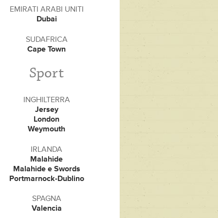
EMIRATI ARABI UNITI
Dubai
SUDAFRICA
Cape Town
Sport
INGHILTERRA
Jersey
London
Weymouth
IRLANDA
Malahide
Malahide e Swords
Portmarnock-Dublino
SPAGNA
Valencia