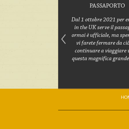
PASSAPORTO
Dal 1 ottobre 2021 per e
in the UK serve il passa
ormai è ufficiale, ma spe
vi farete fermare da ci
continuare a viaggiare 
questa magnifica grande 
HO