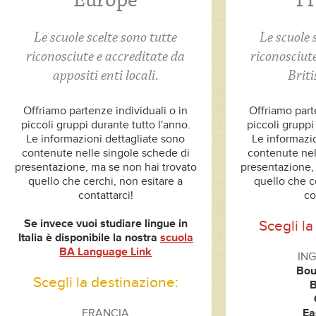
Europe
T
Le scuole scelte sono tutte
Le scuole 
riconosciute e accreditate da
riconosciute
appositi enti locali.
Briti
Offriamo partenze individuali o in
Offriamo part
piccoli gruppi durante tutto l'anno.
piccoli gruppi
Le informazioni dettagliate sono
Le informazi
contenute nelle singole schede di
contenute nel
presentazione, ma se non hai trovato
presentazione,
quello che cerchi, non esitare a
quello che c
contattarci!
co
Se invece vuoi studiare lingue in
Scegli la
Italia è disponibile la nostra
scuola
BA Language Link
ING
Bou
Scegli la destinazione:
B
FRANCIA
Ea