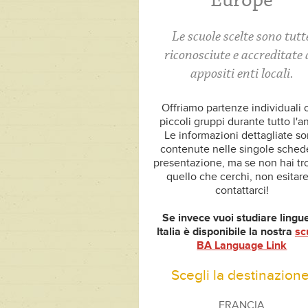
Europe
Le scuole scelte sono tutt
riconosciute e accreditate
appositi enti locali.
Offriamo partenze individuali o
piccoli gruppi durante tutto l'a
Le informazioni dettagliate s
contenute nelle singole sched
presentazione, ma se non hai tr
quello che cerchi, non esitare
contattarci!
Se invece vuoi studiare lingue
Italia è disponibile la nostra
sc
BA Language Link
Scegli la destinazione
FRANCIA