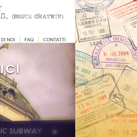
DI NOI
FAQ
CONTATTI
ICI
E