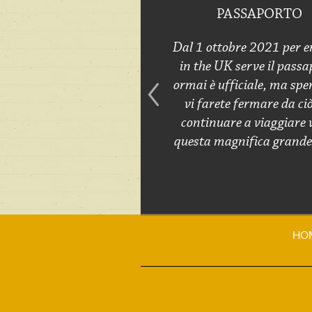
PASSAPORTO
Dal 1 ottobre 2021 per e
in the UK serve il passa
ormai è ufficiale, ma spe
vi farete fermare da ci
continuare a viaggiare 
questa magnifica grande 
HO