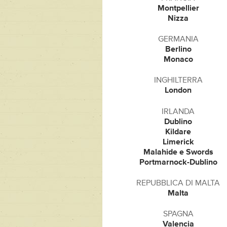
Montpellier
Nizza
GERMANIA
Berlino
Monaco
INGHILTERRA
London
IRLANDA
Dublino
Kildare
Limerick
Malahide e Swords
Portmarnock-Dublino
REPUBBLICA DI MALTA
Malta
SPAGNA
Valencia