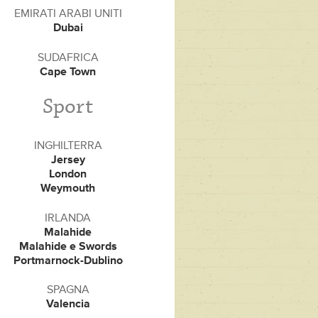
EMIRATI ARABI UNITI
Dubai
SUDAFRICA
Cape Town
Sport
INGHILTERRA
Jersey
London
Weymouth
IRLANDA
Malahide
Malahide e Swords
Portmarnock-Dublino
SPAGNA
Valencia