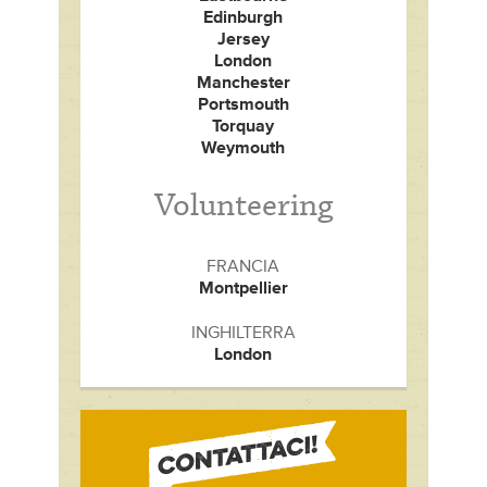
Edinburgh
Jersey
London
Manchester
Portsmouth
Torquay
Weymouth
Volunteering
FRANCIA
Montpellier
INGHILTERRA
London