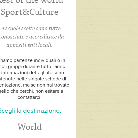
est of the world
Sport&Culture
Le scuole scelte sono tutte
conosciute e accreditate da
appositi enti locali.
riamo partenze individuali o in
coli gruppi durante tutto l'anno.
 informazioni dettagliate sono
tenute nelle singole schede di
entazione, ma se non hai trovato
ello che cerchi, non esitare a
contattarci!
Scegli la destinazione:
World