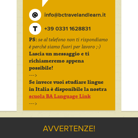
info@bctravelandlearn.it
+39 0331 1628831
PS:
se al telefono non ti rispondiamo
è perché siamo fuori per lavoro ;-)
Lascia un messaggio e ti
richiameremo appena
possibile!
--->
Se invece vuoi studiare lingue
in Italia è disponibile la nostra
scuola BA Language Link
--->
AVVERTENZE!