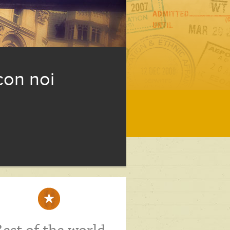
con noi